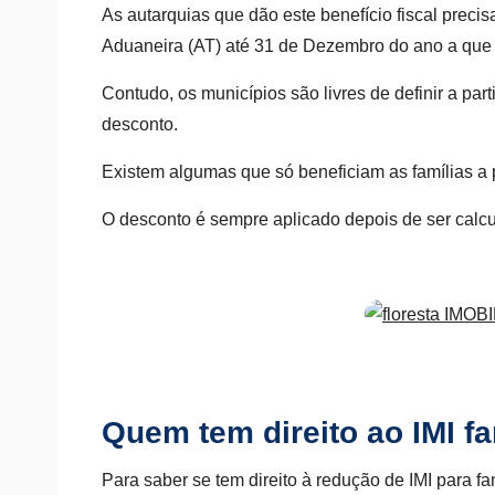
As autarquias que dão este benefício fiscal preci
Aduaneira (AT) até 31 de Dezembro do ano a que s
Contudo, os municípios são livres de definir a par
desconto.
Existem algumas que só beneficiam as famílias a p
O desconto é sempre aplicado depois de ser calcu
Quem tem direito ao IMI fa
Para saber se tem direito à redução de IMI para fa