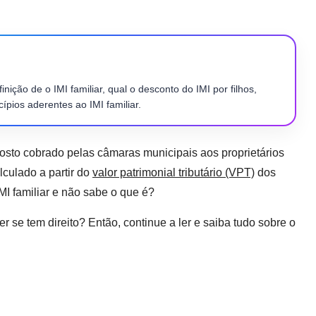
nição de o IMI familiar, qual o desconto do IMI por filhos,
ípios aderentes ao IMI familiar.
osto cobrado pelas câmaras municipais aos proprietários
lculado a partir do
valor patrimonial tributário (VPT)
dos
I familiar e não sabe o que é?
er se tem direito? Então, continue a ler e saiba tudo sobre o