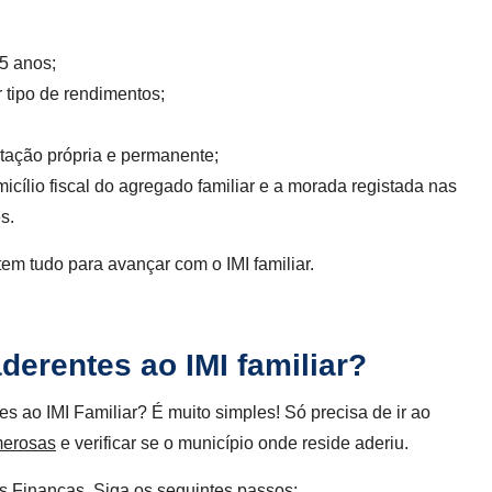
5 anos;
 tipo de rendimentos;
tação própria e permanente;
icílio fiscal do agregado familiar e a morada registada nas
s.
em tudo para avançar com o IMI familiar.
derentes ao IMI familiar?
s ao IMI Familiar? É muito simples! Só precisa de ir ao
merosas
e verificar se o município onde reside aderiu.
as Finanças. Siga os seguintes passos: