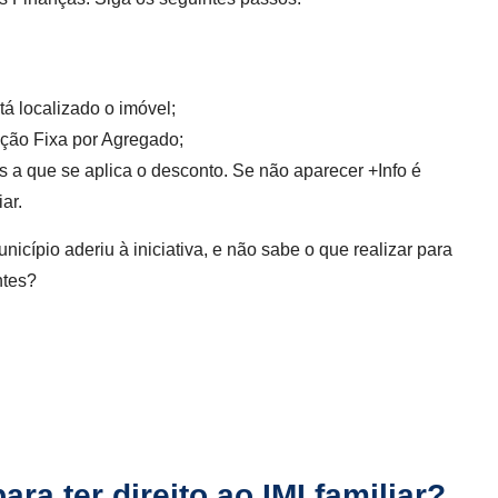
tá localizado o imóvel;
ção Fixa por Agregado;
s a que se aplica o desconto. Se não aparecer +Info é
ar.
cípio aderiu à iniciativa, e não sabe o que realizar para
ntes?
ara ter direito ao IMI familiar?