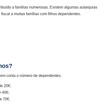
tribuído a famílias numerosas. Existem algumas autarquias
o fiscal a muitas famílias com filhos dependentes.
lhos?
a em conta o número de dependentes.
de 20€;
e 40€;
de 70€.