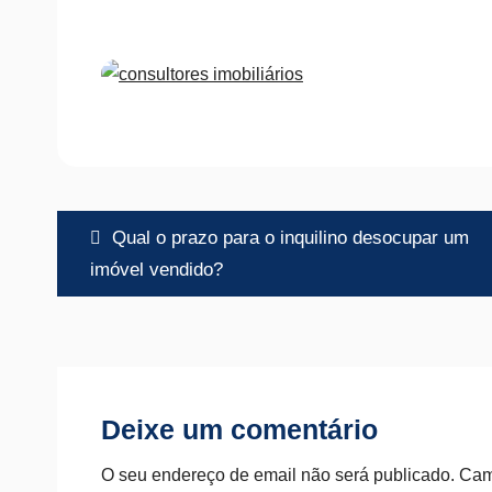
Navegação
Qual o prazo para o inquilino desocupar um
de
imóvel vendido?
artigos
Deixe um comentário
O seu endereço de email não será publicado.
Cam