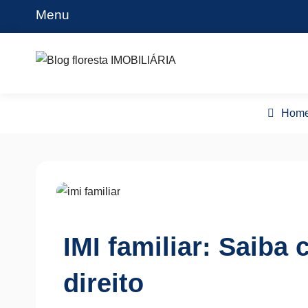
Skip
Menu
to
content
Blog floresta IMOBILIÁRIA
Hom
IMI familiar: Saiba
direito