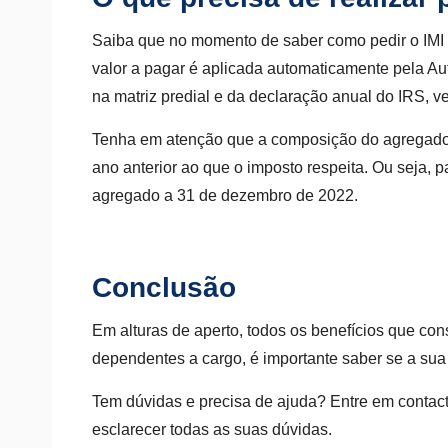
Saiba que no momento de saber como pedir o IMI fa
valor a pagar é aplicada automaticamente pela Aut
na matriz predial e da declaração anual do IRS, v
Tenha em atenção que a composição do agregado fa
ano anterior ao que o imposto respeita. Ou seja, 
agregado a 31 de dezembro de 2022.
Conclusão
Em alturas de aperto, todos os benefícios que cons
dependentes a cargo, é importante saber se a sua a
Tem dúvidas e precisa de ajuda? Entre em conta
esclarecer todas as suas dúvidas.