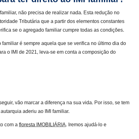
miliar, não precisa de realizar nada. Esta redução no
oridade Tributária que a partir dos elementos constantes
erifica se o agregado familiar cumpre todas as condições.
miliar é sempre aquela que se verifica no último dia do
para o IMI de 2021, leva-se em conta a composição do
eguir, vão marcar a diferença na sua vida. Por isso, se tem
utarquia aderiu ao IMI familiar.
cto com a
floresta IMOBILIÁRIA
. Iremos ajudá-lo e