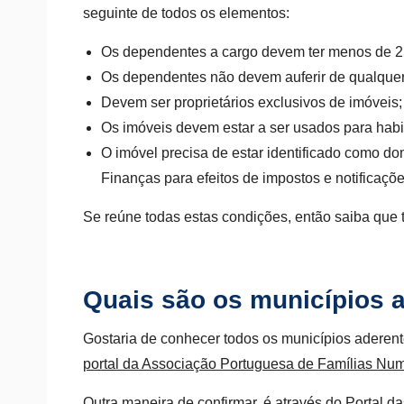
seguinte de todos os elementos:
Os dependentes a cargo devem ter menos de 2
Os dependentes não devem auferir de qualquer
Devem ser proprietários exclusivos de imóveis;
Os imóveis devem estar a ser usados para habi
O imóvel precisa de estar identificado como dom
Finanças para efeitos de impostos e notificaçõe
Se reúne todas estas condições, então saiba que t
Quais são os municípios a
Gostaria de conhecer todos os municípios aderente
portal da Associação Portuguesa de Famílias Nu
Outra maneira de confirmar, é através do Portal d