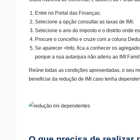
Entre no Portal das Finanças;
Selecione a opção consultar as taxas de IMI;
Selecione o ano do imposto e o distrito onde es
Procure o concelho e cruze com a coluna Dedu
Se aparecer +Info, fica a conhecer os agregado
porque a sua autarquia não aderiu ao IMI Famili
Reúne todas as condições apresentadas, o seu muni
beneficiar da redução de IMI caso tenha depende
O que precisa de realizar p