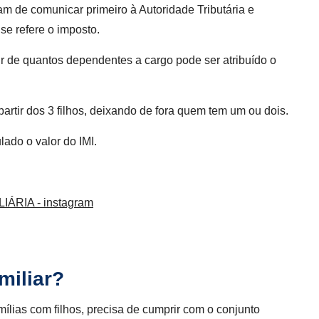
sam de comunicar primeiro à Autoridade Tributária e
e refere o imposto.
tir de quantos dependentes a cargo pode ser atribuído o
artir dos 3 filhos, deixando de fora quem tem um ou dois.
lado o valor do IMI.
miliar?
mílias com filhos, precisa de cumprir com o conjunto