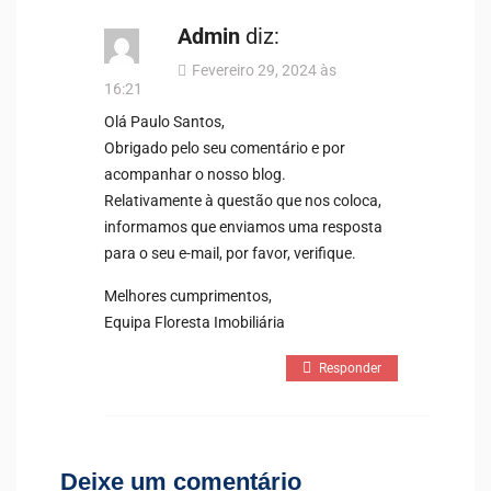
Admin
diz:
Fevereiro 29, 2024 às
16:21
Olá Paulo Santos,
Obrigado pelo seu comentário e por
acompanhar o nosso blog.
Relativamente à questão que nos coloca,
informamos que enviamos uma resposta
para o seu e-mail, por favor, verifique.
Melhores cumprimentos,
Equipa Floresta Imobiliária
Responder
Deixe um comentário