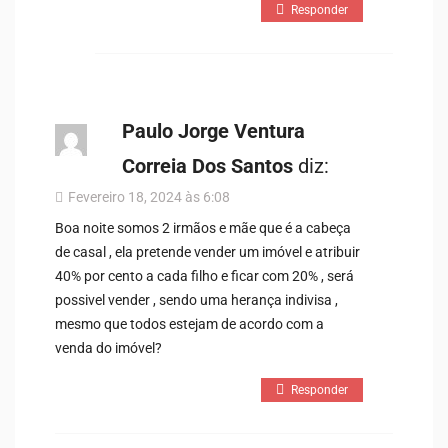
Responder
Paulo Jorge Ventura
Correia Dos Santos
diz:
Fevereiro 18, 2024 às 6:08
Boa noite somos 2 irmãos e mãe que é a cabeça
de casal , ela pretende vender um imóvel e atribuir
40% por cento a cada filho e ficar com 20% , será
possivel vender , sendo uma herança indivisa ,
mesmo que todos estejam de acordo com a
venda do imóvel?
Responder