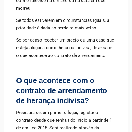
com o falecido há um ano ou na data em que
morreu.
Se todos estiverem em circunstâncias iguais, a
prioridade é dada ao herdeiro mais velho.
Se por acaso receber um prédio ou uma casa que
esteja alugada como herança indivisa, deve saber
o que acontece ao
contrato de arrendamento
.
O que acontece com o
contrato de arrendamento
de herança indivisa?
Precisará de, em primeiro lugar, registar o
contrato desde que tenha tido início a partir de 1
de abril de 2015. Será realizado através da