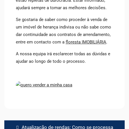
estão repletas de burocracia. Estar informado,
ajudará sempre a tomar as melhores decisões.
Se gostaria de saber como proceder à venda de
um imóvel de herança indivisa ou não sabe como
dar continuidade aos contratos de arrendamento,
entre em
contacto com a
floresta IMOBILIÁRIA
.
A nossa equipa irá esclarecer todas as dúvidas e
ajudar ao longo de todo o processo.
Navegação
Atualização de rendas: Como se processa