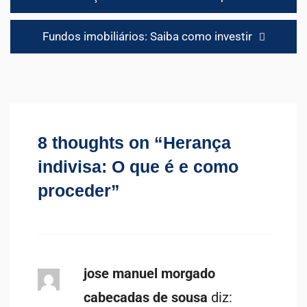
de
artigos
Fundos imobiliários: Saiba como investir
8 thoughts on “
Herança
indivisa: O que é e como
proceder
”
jose manuel morgado
cabecadas de sousa
diz: