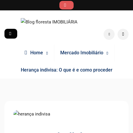
Skip
to
content
Blog floresta IMOBILIÁRIA
social
Search
Home
Mercado Imobiliário
Herança indivisa: O que é e como proceder