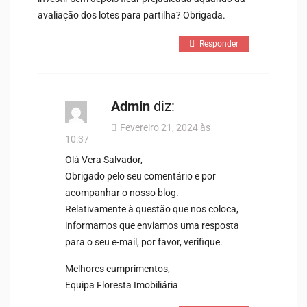
avaliação dos lotes para partilha? Obrigada.
Responder
Admin
diz:
Fevereiro 21, 2024 às
10:37
Olá Vera Salvador,
Obrigado pelo seu comentário e por
acompanhar o nosso blog.
Relativamente à questão que nos coloca,
informamos que enviamos uma resposta
para o seu e-mail, por favor, verifique.
Melhores cumprimentos,
Equipa Floresta Imobiliária