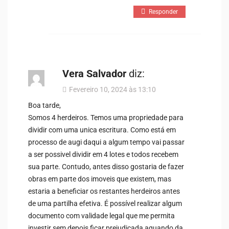
Responder
Vera Salvador
diz:
Fevereiro 10, 2024 às 13:10
Boa tarde,
Somos 4 herdeiros. Temos uma propriedade para
dividir com uma unica escritura. Como está em
processo de augi daqui a algum tempo vai passar
a ser possivel dividir em 4 lotes e todos recebem
sua parte. Contudo, antes disso gostaria de fazer
obras em parte dos imoveis que existem, mas
estaria a beneficiar os restantes herdeiros antes
de uma partilha efetiva. É possível realizar algum
documento com validade legal que me permita
investir sem depois ficar prejudicada aquando da