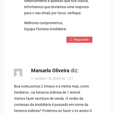
Relativamente à questão que nos coloca,
informamos que enviamos uma resposta
para o seu email, por favor, verifique.
Melhores cumprimentos,
Equipa Floresta Imobiliária
Responder
Manuela Oliveira
diz:
Janeiro 18, 2024 às 1:21
Boa noite,somos 2 irmaos e a minha mae, como
herdeiros , na heranca indivisa de 1 imóvel.
Vamos fazer escritura de venda. O recibo da
comissao da imobiliária é passado em nome da
heranca indivisa? Podemos ao fazer o irs anexo G