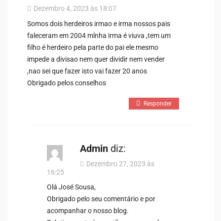
Dezembro 4, 2023 às 18:07
Somos dois herdeiros irmao e irma nossos pais
faleceram em 2004 mlnha irma é viuva ,tem um
filho é herdeiro pela parte do pai ele mesmo
impede a divisao nem quer dividir nem vender
,nao sei que fazer isto vai fazer 20 anos
Obrigado pelos conselhos
Responder
Admin
diz:
Dezembro 27, 2023 às
16:25
Olá José Sousa,
Obrigado pelo seu comentário e por
acompanhar o nosso blog.