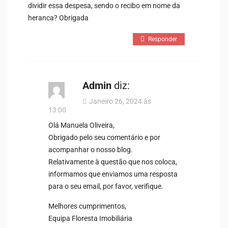
dividir essa despesa, sendo o recibo em nome da
heranca? Obrigada
Responder
Admin
diz:
Janeiro 26, 2024 às
13:00
Olá Manuela Oliveira,
Obrigado pelo seu comentário e por
acompanhar o nosso blog.
Relativamente à questão que nos coloca,
informamos que enviamos uma resposta
para o seu email, por favor, verifique.
Melhores cumprimentos,
Equipa Floresta Imobiliária