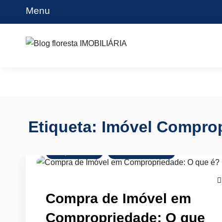
Skip
Menu
to
content
Blog floresta IMOBILIÁRIA
Etiqueta:
Imóvel Compro
Comprar Imóvel
Mercado Imobiliário
Compra de Imóvel em
Compropriedade: O que