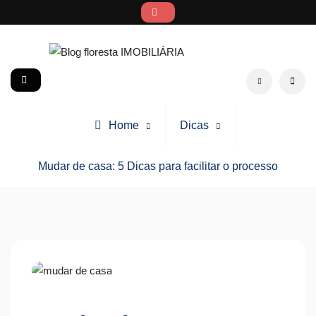
Skip
to
content
Blog floresta IMOBILIÁRIA
social
Search
Home
Dicas
Mudar de casa: 5 Dicas para facilitar o processo